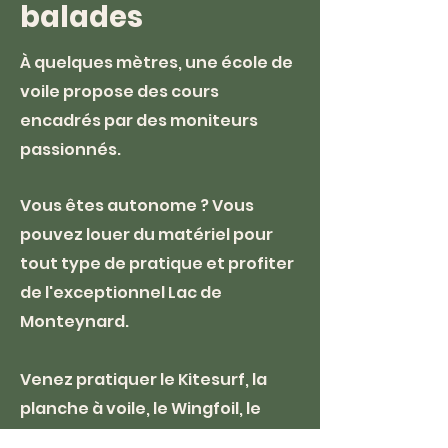
balades
À quelques mètres, une école de
voile propose des cours
encadrés par des moniteurs
passionnés.
Vous êtes autonome ? Vous
pouvez louer du matériel pour
tout type de pratique et profiter
de l'exceptionnel Lac de
Monteynard.
Venez pratiquer le Kitesurf, la
planche à voile, le Wingfoil, le
catamaran ou le RS500, ainsi que