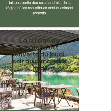
faisons partie des rares endroits de la
région où les moustiques sont quasiment
absents.
La cuisine du
château est
ouverte du jeudi
soir au dimanche
midi.