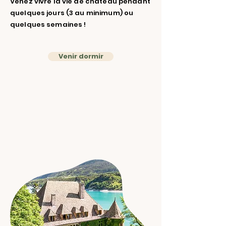
Venez vivre la vie de château pendant
quelques jours (3 au minimum) ou
quelques semaines !
Venir dormir